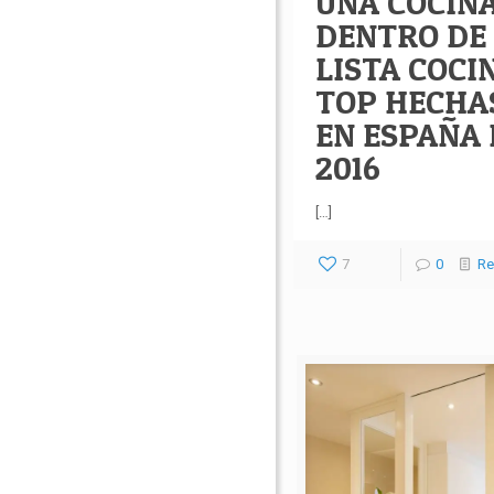
UNA COCIN
DENTRO DE
LISTA COCI
TOP HECHA
EN ESPAÑA 
2016
[…]
7
0
Re