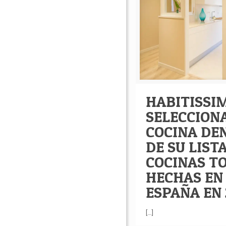
HABITISSI
SELECCION
COCINA DE
DE SU LIST
COCINAS T
HECHAS EN
ESPAÑA EN 
[…]