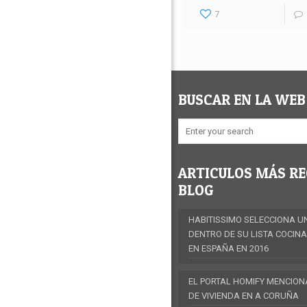
7
BUSCAR EN LA WEB
ARTICULOS MÁS RE
BLOG
HABITISSIMO SELECCIONA U
DENTRO DE SU LISTA COCIN
EN ESPAÑA EN 2016
EL PORTAL HOMIFY MENCION
DE VIVIENDA EN A CORUÑA