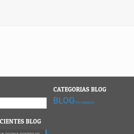
CATEGORIAS BLOG
BLOG
Sin categoría
CIENTES BLOG