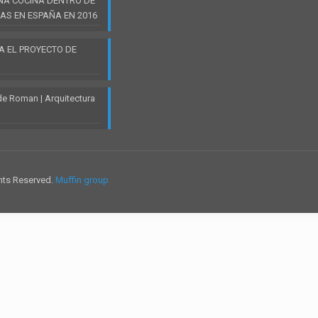
NA COCINA DENTRO DE
AS EN ESPAÑA EN 2016
A EL PROYECTO DE
de Roman | Arquitectura
hts Reserved.
Muffin group