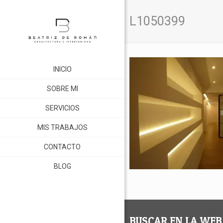
L1050399
INICIO
SOBRE MI
SERVICIOS
MIS TRABAJOS
CONTACTO
BLOG
BUSCAR EN LA WEB