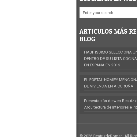
ARTICULOS MÁS RE
BLOG
HABITISSIMO SELECCIONA U
DENTRO DE SU LISTA COCIN
EN ESPAÑA EN 2016
EL PORTAL HOMIFY MENCION
DE VIVIENDA EN A CORUÑA
Presentación de web Beatriz 
Arquitectura de Interiores e In
© 2026 BeatrizdeRoman. All Rig