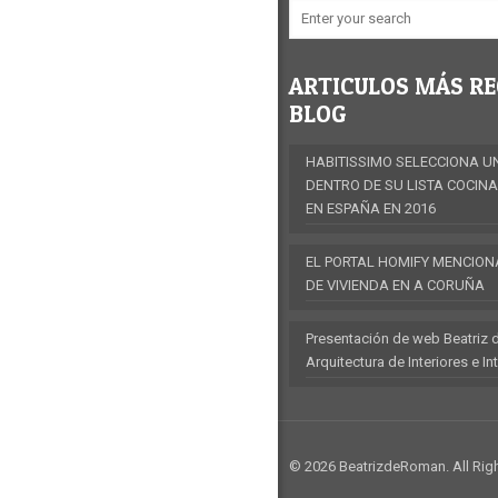
ARTICULOS MÁS RE
BLOG
HABITISSIMO SELECCIONA U
DENTRO DE SU LISTA COCIN
EN ESPAÑA EN 2016
EL PORTAL HOMIFY MENCION
DE VIVIENDA EN A CORUÑA
Presentación de web Beatriz 
Arquitectura de Interiores e In
© 2026 BeatrizdeRoman. All Rig