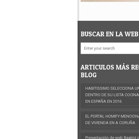
BUSCAR EN LA WEB
ARTICULOS MÁS RE
BLOG
HABITISSIMO SELECCIONA U
DENTRO DE SU LISTA COCIN
EN ESPAÑA EN 2016
EL PORTAL HOMIFY MENCION
DE VIVIENDA EN A CORUÑA
Presentación de web Beatriz 