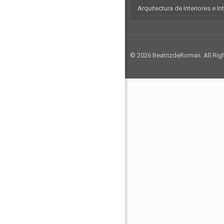
Arquitectura de Interiores e In
© 2026 BeatrizdeRoman. All Rig